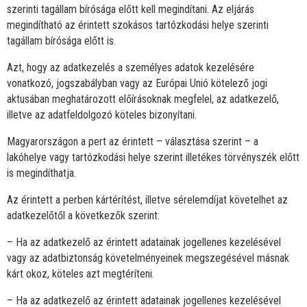
szerinti tagállam bírósága előtt kell megindítani. Az eljárás
megindítható az érintett szokásos tartózkodási helye szerinti
tagállam bírósága előtt is.
Azt, hogy az adatkezelés a személyes adatok kezelésére
vonatkozó, jogszabályban vagy az Európai Unió kötelező jogi
aktusában meghatározott előírásoknak megfelel, az adatkezelő,
illetve az adatfeldolgozó köteles bizonyítani.
Magyarországon a pert az érintett – választása szerint – a
lakóhelye vagy tartózkodási helye szerint illetékes törvényszék előtt
is megindíthatja.
Az érintett a perben kártérítést, illetve sérelemdíjat követelhet az
adatkezelőtől a következők szerint:
– Ha az adatkezelő az érintett adatainak jogellenes kezelésével
vagy az adatbiztonság követelményeinek megszegésével másnak
kárt okoz, köteles azt megtéríteni.
– Ha az adatkezelő az érintett adatainak jogellenes kezelésével