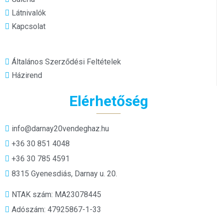
Látnivalók
Kapcsolat
Általános Szerződési Feltételek
Házirend
Elérhetőség
info@darnay20vendeghaz.hu
+36 30 851 4048
+36 30 785 4591
8315 Gyenesdiás, Darnay u. 20.
NTAK szám: MA23078445
Adószám: 47925867-1-33