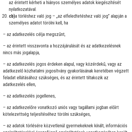
az érintett kérheti a hiányos személyes adatok kiegészítését
nyilatkozatával.
cb)
a törléshez való jog – „az elfeledtetéshez való jog” alapján a
személyes adatot törölni kell, ha
– az adatkezelés célja megszűnt,
– az érintett visszavonta a hozzájárulását és az adatkezelésnek
nincs más jogalapja,
– az adatkezelés jogos érdeken alapul, vagy közérdekű, vagy az
adatkezelő közhatalmi jogosítvány gyakorlásának keretében végzett
feladat ellátásához szükséges, és az érintett tiltakozik az
adatkezelés ellen,
– az adatkezelés jogellenes,
– az adatkezelőre vonatkozó uniós vagy tagállami jogban előírt
kötelezettség teljesítéséhez törölni szükséges,
– az adatok törlésére közvetlenül gyermekeknek kínált, információs