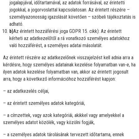
jogalapjával, időtartamával, az adatok forrásával, az érintetti
jogokkal, a jogorvoslattal kapcsolatosan. Az érintett részére –
személyazonosság igazolását követően – szóbeli tájékoztatás is
adható.
b)
Az érintett hozzáférési joga GDPR 15. cikk): Az érintett
kérheti az adatkezelőtől a rá vonatkozó személyes adatokhoz
való hozzáférést, a személyes adatai másolatát.
Az érintett részére az adatkezelőnek visszajelzést kell adnia arra a
kérdésre, hogy személyes adatainak kezelése folyamatban van-e, ha
ilyen adatok kezelése folyamatban van, akkor az érintett jogosult
arra, hogy a következő információhoz hozzáférést kapjon:
– az adatkezelés céljai,
– az érintett személyes adatok kategóriái,
– a címzettek, vagy azok kategóriái, akikkel vagy amelyekkel a
személyes adatot közölék, vagy közölni fogják,
– a személyes adatok tárolásának tervezett időtartama, ennek