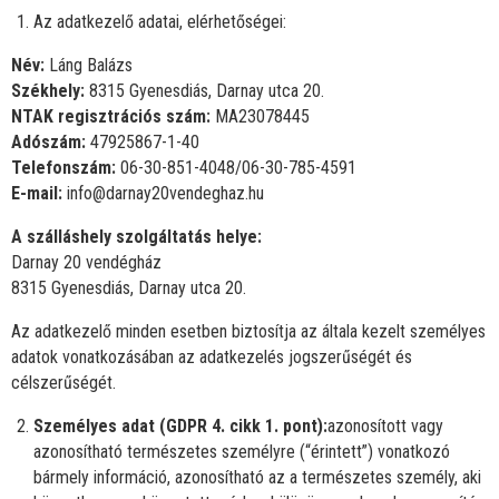
Az adatkezelő adatai, elérhetőségei:
Név:
Láng Balázs
Székhely:
8315 Gyenesdiás, Darnay utca 20.
NTAK regisztrációs szám:
MA23078445
Adószám:
47925867-1-40
Telefonszám:
06-30-851-4048/06-30-785-4591
E-mail:
info@darnay20vendeghaz.hu
A szálláshely szolgáltatás helye:
Darnay 20 vendégház
8315 Gyenesdiás, Darnay utca 20.
Az adatkezelő minden esetben biztosítja az általa kezelt személyes
adatok vonatkozásában az adatkezelés jogszerűségét és
célszerűségét.
Személyes adat (GDPR 4. cikk 1. pont):
azonosított vagy
azonosítható természetes személyre (“érintett”) vonatkozó
bármely információ, azonosítható az a természetes személy, aki