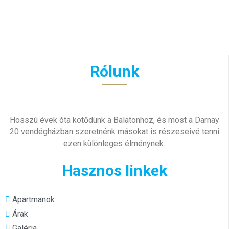
Rólunk
Hosszú évek óta kötődünk a Balatonhoz, és most a Darnay
20 vendégházban szeretnénk másokat is részeseivé tenni
ezen különleges élménynek.
Hasznos linkek
Apartmanok
Árak
Galéria