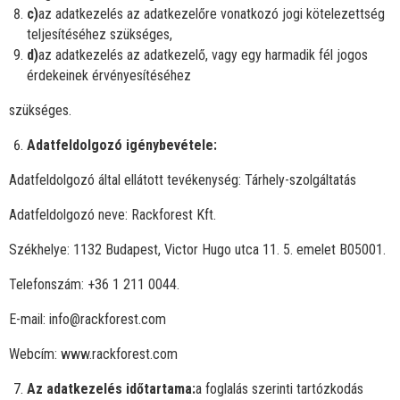
c)
az adatkezelés az adatkezelőre vonatkozó jogi kötelezettség
teljesítéséhez szükséges,
d)
az adatkezelés az adatkezelő, vagy egy harmadik fél jogos
érdekeinek érvényesítéséhez
szükséges.
Adatfeldolgozó igénybevétele:
Adatfeldolgozó által ellátott tevékenység: Tárhely-szolgáltatás
Adatfeldolgozó neve: Rackforest Kft.
Székhelye: 1132 Budapest, Victor Hugo utca 11. 5. emelet B05001.
Telefonszám: +36 1 211 0044.
E-mail: info@rackforest.com
Webcím: www.rackforest.com
Az adatkezelés időtartama:
a foglalás szerinti tartózkodás